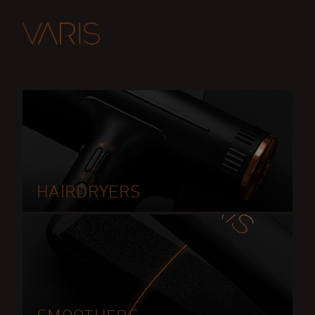
HAIRDRYERS